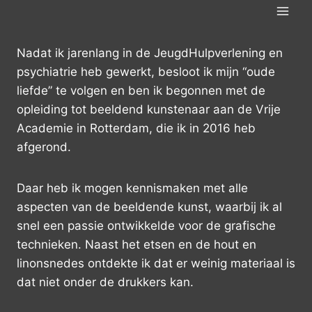
Doorgaan
naar
inhoud
Nadat ik jarenlang in de JeugdHulpverlening en
psychiatrie heb gewerkt, besloot ik mijn “oude
liefde” te volgen en ben ik begonnen met de
opleiding tot beeldend kunstenaar aan de Vrije
Academie in Rotterdam, die ik in 2016 heb
afgerond.
Daar heb ik mogen kennismaken met alle
aspecten van de beeldende kunst, waarbij ik al
snel een passie ontwikkelde voor de grafische
technieken. Naast het etsen en de hout en
linonsnedes ontdekte ik dat er weinig materiaal is
dat niet onder de drukkers kan.